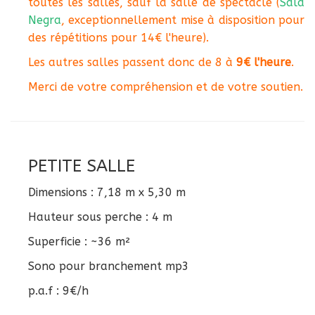
toutes les salles, sauf la salle de spectacle (
Sala
Negra
, exceptionnellement mise à disposition pour
des répétitions pour 14€ l'heure).
Les autres salles passent donc de 8 à
9€ l'heure
.
Merci de votre compréhension et de votre soutien.
PETITE SALLE
Dimensions : 7,18 m x 5,30 m
Hauteur sous perche : 4 m
Superficie : ~36 m²
Sono pour branchement mp3
p.a.f : 9€/h