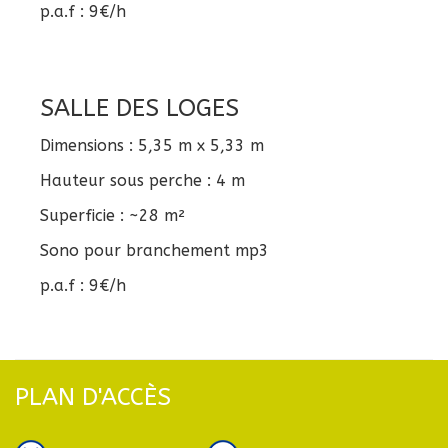
p.a.f : 9€/h
SALLE DES LOGES
Dimensions : 5,35 m x 5,33 m
Hauteur sous perche : 4 m
Superficie : ~28 m²
Sono pour branchement mp3
p.a.f : 9€/h
PLAN D'ACCÈS