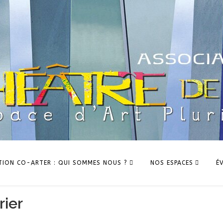
TION CO-ARTER : QUI SOMMES NOUS ?
NOS ESPACES
É
rier