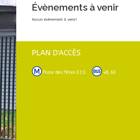
Évènements à venir
Aucun évènement à venir!
PLAN D'ACCÈS
Place des fêtes (l11)
48, 60