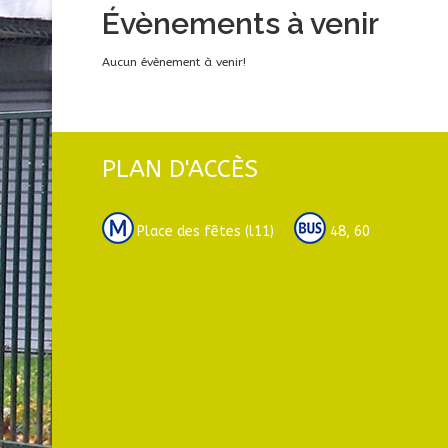
Évènements à venir
Aucun évènement à venir!
PLAN D'ACCÈS
Place des fêtes (l11)
48, 60