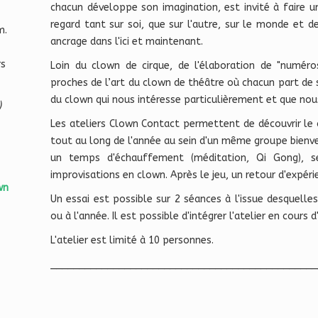
chacun développe son imagination, est invité à faire 
regard tant sur soi, que sur l'autre, sur le monde et 
m.
ancrage dans l'ici et maintenant.
rs
Loin du clown de cirque, de l'élaboration de "numér
proches de l’art du clown de théâtre où chacun part de so
du clown qui nous intéresse particulièrement et que no
)
Les ateliers Clown Contact permettent de découvrir le c
tout au long de l'année au sein d'un même groupe bienve
un temps d'échauffement (méditation, Qi Gong), s
improvisations en clown. Après le jeu, un retour d'expérie
wn
Un essai est possible sur 2 séances à l'issue desquel
ou à l'année. Il est possible d'intégrer l'atelier en cour
L'atelier est limité à 10 personnes.
_______________________________________________