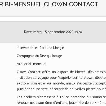
LIER BI-MENSUEL CLOWN CONTACT
Date:
mardi 15 septembre 2020
19:00
intervenante : Caroline Mangin
Compagnie du Nez qui bouge
Atelier bi-mensuel
Clown Contact offre un espace de liberté, d’expressio
invitation au voyage pour "expériencer" le clown, dévelo
explorer son être-au-monde, mieux s'accepter, accept
plus épanouissante, découvrir de nouvelles pistes pour é
Ces ateliers s’adressent à toute personne qui souhaite 
renouer avec son âme d’enfant, jouer, rire de soi-même e