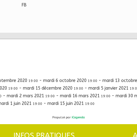
FB
eptembre 2020
-
mardi 6 octobre 2020
-
mardi 13 octobr
19:00
19:00
2020
-
mardi 15 décembre 2020
-
mardi 5 janvier 2021
19:00
19:00
19:
-
mardi 2 mars 2021
-
mardi 16 mars 2021
-
mardi 30 
0
19:00
19:00
ardi 1 juin 2021
-
mardi 15 juin 2021
19:00
19:00
Propulsé par
iCagenda
INFOS PRATIQUES