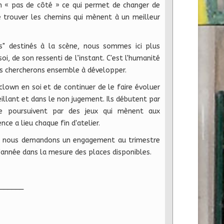
un « pas de côté » ce qui permet de changer de
de trouver les chemins qui mènent à un meilleur
os" destinés à la scène, nous sommes ici plus
i, de son ressenti de l’instant. C'est l'humanité
us chercherons ensemble à développer.
lown en soi et de continuer de le faire évoluer
illant et dans le non jugement. Ils débutent par
e poursuivent par des jeux qui mènent aux
nce a lieu chaque fin d'atelier.
les nous demandons un engagement au trimestre
s d'année dans la mesure des places disponibles.
______