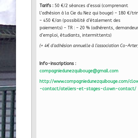
Tarifs :
50 €/2 séances d’essai (comprenant
l’adhésion à la Cie du Nez qui bouge) – 180 €/tri
– 450 €/an (possibilité d’étalement des
paiements) – TR : – 20 % (adhérents, demandeu
d’emploi, étudiants, intermittents)
(+ 4€ d'adhésion annuelle à l'association Co-Arter
Info-inscriptions :
compagniedunezquibouge@gmail.com
http://www.compagniedunezquibouge.com/clo
-contact/ateliers-et-stages-clown-contact/