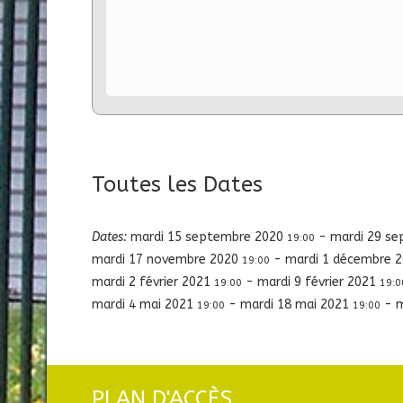
Toutes les Dates
Dates:
mardi 15 septembre 2020
-
mardi 29 s
19:00
mardi 17 novembre 2020
-
mardi 1 décembre 
19:00
mardi 2 février 2021
-
mardi 9 février 2021
19:00
19:0
mardi 4 mai 2021
-
mardi 18 mai 2021
-
m
19:00
19:00
PLAN D'ACCÈS