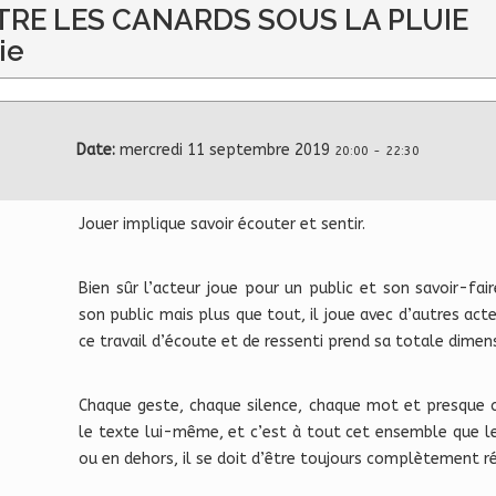
ÂTRE LES CANARDS SOUS LA PLUIE
ie
Date:
mercredi 11 septembre 2019
20:00
-
22:30
Jouer implique savoir écouter et sentir.
Bien sûr l’acteur joue pour un public et son savoir-fai
son public mais plus que tout, il joue avec d’autres ac
ce travail d’écoute et de ressenti prend sa totale dimen
Chaque geste, chaque silence, chaque mot et presque c
le texte lui-même, et c’est à tout cet ensemble que le 
ou en dehors, il se doit d’être toujours complètement ré