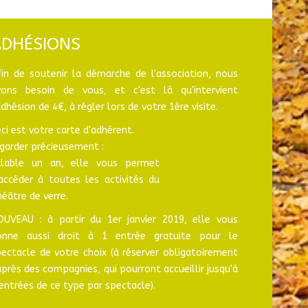
ADHÉSIONS
fin de soutenir la démarche de l'association, nous
vons besoin de vous, et c'est là qu'intervient
adhésion de 4€, à régler lors de votre 1ère visite.
ci est votre carte d'adhérent.
garder précieusement :
alable un an, elle vous permet
'accéder à toutes les activités du
éâtre de verre.
OUVEAU : à partir du 1er janvier 2019, elle vous
onne aussi droit à 1 entrée gratuite pour le
ectacle de votre choix (à réserver obligatoirement
près des compagnies, qui pourront accueillir jusqu'à
entrées de ce type par spectacle).