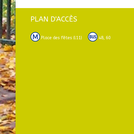
PLAN D'ACCÈS
Place des fêtes (l11)
48, 60