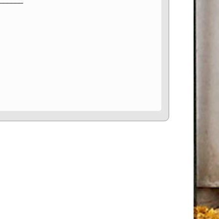
______