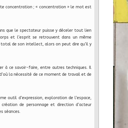
tte concentration ; « concentration » le mot est
ans que le spectateur puisse y déceler tout lien
e corps et l’esprit se retrouvent dans un même
 total de son intellect, alors on peut dire qu’il y
 à ce savoir-faire, entre autres techniques. Il
 d’où la nécessité de ce moment de travail et de
me outil d’expression, exploration de l’espace,
 création de personnage et direction d’acteur
es séances.