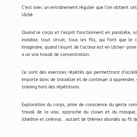
C’est avec un entrainement régulier que l’on obtient ce
lâché.
Quand le corps et l’esprit fonctionnent en parallèle, s
invisible, tout circuit, tous les fils, qui font que l
imaginaire, quand l’esprit de l’acteur est en lâcher-prise
a un vrai travail de concentration.
Ce sont des exercices répétés qui permettront d’accéder
importe donc de travailler et de continuer à apprendre,
training hors des répétitions.
Exploration du corps, prise de conscience du geste com
travail de la voix, approche du clown et du masque,
(théâtre et cinéma)… autant de thèmes abordés au fil d