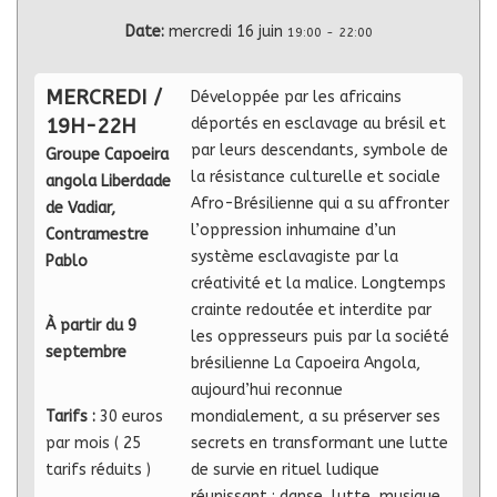
Date:
mercredi 16 juin
19:00
-
22:00
MERCREDI /
Développée par les africains
19H-22H
déportés en esclavage au brésil et
par leurs descendants, symbole de
Groupe Capoeira
la résistance culturelle et sociale
angola Liberdade
Afro-Brésilienne qui a su affronter
de Vadiar,
l’oppression inhumaine d’un
Contramestre
système esclavagiste par la
Pablo
créativité et la malice. Longtemps
crainte redoutée et interdite par
À partir du 9
les oppresseurs puis par la société
septembre
brésilienne La Capoeira Angola,
aujourd’hui reconnue
Tarifs :
30 euros
mondialement, a su préserver ses
par mois ( 25
secrets en transformant une lutte
tarifs réduits )
de survie en rituel ludique
réunissant : danse, lutte, musique,