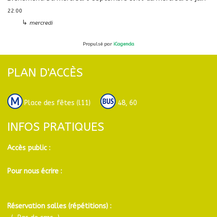
22:00
↳
mercredi
Propulsé par
iCagenda
PLAN D'ACCÈS
Place des fêtes (l11)
48, 60
INFOS PRATIQUES
Accès public :
Pour nous écrire :
Réservation salles (répétitions) :