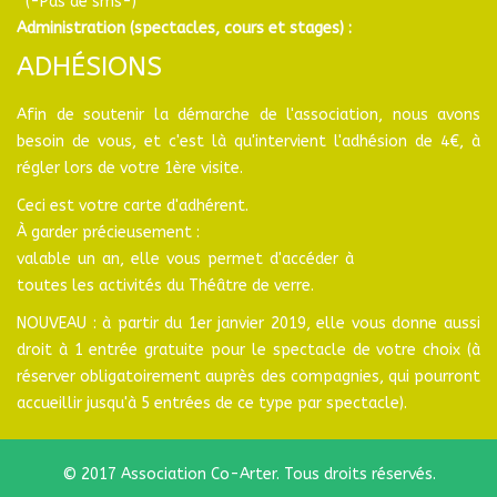
(-Pas de sms-)
Administration (spectacles, cours et stages) :
ADHÉSIONS
Afin de soutenir la démarche de l'association, nous avons
besoin de vous, et c'est là qu'intervient l'adhésion de 4€, à
régler lors de votre 1ère visite.
Ceci est votre carte d'adhérent.
À garder précieusement :
valable un an, elle vous permet d'accéder à
toutes les activités du Théâtre de verre.
NOUVEAU : à partir du 1er janvier 2019, elle vous donne aussi
droit à 1 entrée gratuite pour le spectacle de votre choix (à
réserver obligatoirement auprès des compagnies, qui pourront
accueillir jusqu'à 5 entrées de ce type par spectacle).
© 2017 Association Co-Arter. Tous droits réservés.