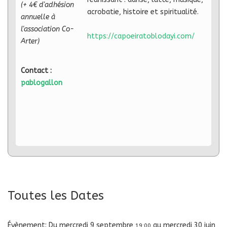
(+ 4€ d'adhésion
acrobatie, histoire et spiritualité.
annuelle à
l'association Co-
https://capoeiratoblodayi.com/
Arter)
Contact :
pablogallon
Toutes les Dates
Évènement:
Du
mercredi 9 septembre
au
mercredi 30 juin
19:00