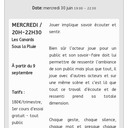
Date:
mercredi 30 juin
19:00
-
22:30
MERCREDI /
Jouer implique savoir écouter et
20H-22H30
sentir.
Les Canards
Sous la Pluie
Bien sûr l’acteur joue pour un
public et son savoir-faire doit lui
permettre de ressentir l’ambiance
À partir du 9
de son public mais plus que tout, il
septembre
joue avec d’autres acteurs et sur
une même scène et c’est là que
tout ce travail d’écoute et de
Tarifs :
ressenti prend sa totale
180€/trimestre,
dimension.
1er cours d’essai
gratuit - tout
Chaque geste, chaque silence,
public
chaque mot et presque chaque