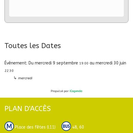
Toutes les Dates
Évènement:
Du
mercredi 9 septembre
au
mercredi 30 juin
19:00
22:30
↳
mercredi
Propulsé par
iCagenda
PLAN D'ACCÈS
Place des fêtes (l11)
48, 60