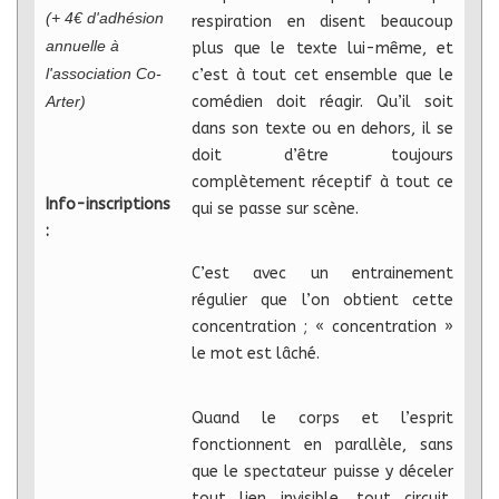
(+ 4€ d'adhésion
respiration en disent beaucoup
annuelle à
plus que le texte lui-même, et
l'association Co-
c’est à tout cet ensemble que le
Arter)
comédien doit réagir. Qu’il soit
dans son texte ou en dehors, il se
doit d’être toujours
complètement réceptif à tout ce
Info-inscriptions
qui se passe sur scène.
:
C’est avec un entrainement
régulier que l’on obtient cette
concentration ; « concentration »
le mot est lâché.
Quand le corps et l’esprit
fonctionnent en parallèle, sans
que le spectateur puisse y déceler
tout lien invisible, tout circuit,