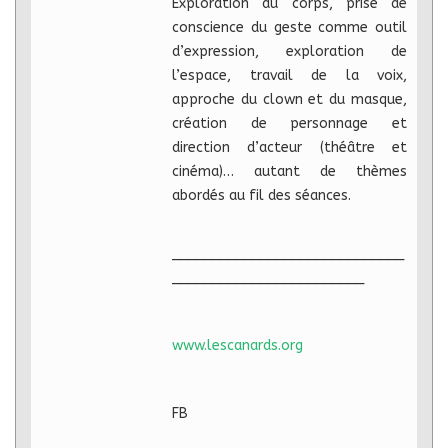
Exploration du corps, prise de
conscience du geste comme outil
d’expression, exploration de
l’espace, travail de la voix,
approche du clown et du masque,
création de personnage et
direction d’acteur (théâtre et
cinéma)… autant de thèmes
abordés au fil des séances.
_____________________________
________________________
www.lescanards.org
FB