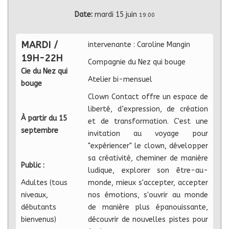
Date:
mardi 15 juin
19:00
MARDI /
intervenante : Caroline Mangin
19H-22H
Compagnie du Nez qui bouge
Cie du Nez qui
Atelier bi-mensuel
bouge
Clown Contact offre un espace de
liberté, d’expression, de création
À partir du 15
et de transformation. C'est une
septembre
invitation au voyage pour
"expériencer" le clown, développer
sa créativité, cheminer de manière
Public :
ludique, explorer son être-au-
Adultes (tous
monde, mieux s'accepter, accepter
niveaux,
nos émotions, s'ouvrir au monde
débutants
de manière plus épanouissante,
bienvenus)
découvrir de nouvelles pistes pour