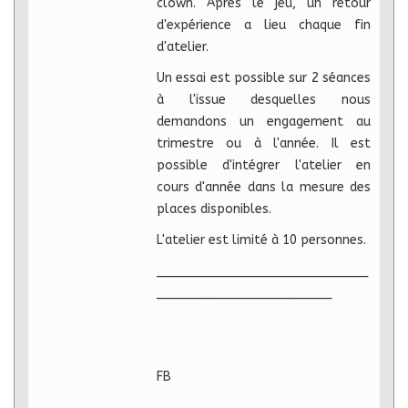
clown. Après le jeu, un retour
d'expérience a lieu chaque fin
d'atelier.
Un essai est possible sur 2 séances
à l'issue desquelles nous
demandons un engagement au
trimestre ou à l'année. Il est
possible d'intégrer l'atelier en
cours d'année dans la mesure des
places disponibles.
L'atelier est limité à 10 personnes.
_____________________________
________________________
FB