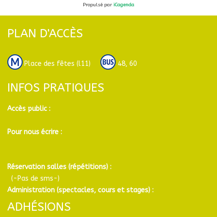
Propulsé par
iCagenda
PLAN D'ACCÈS
Place des fêtes (l11)
48, 60
INFOS PRATIQUES
Accès public :
Pour nous écrire :
Réservation salles (répétitions) :
(-Pas de sms-)
Administration (spectacles, cours et stages) :
ADHÉSIONS