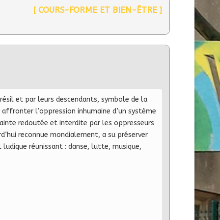
[ COURS-FORME ET BIEN-ÊTRE ]
résil et par leurs descendants, symbole de la
su affronter l’oppression inhumaine d’un système
rainte redoutée et interdite par les oppresseurs
urd’hui reconnue mondialement, a su préserver
 ludique réunissant : danse, lutte, musique,