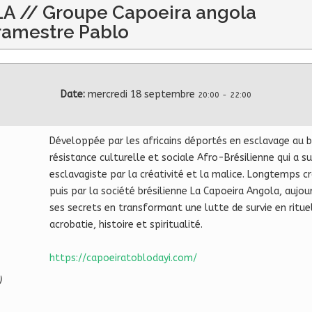
A // Groupe Capoeira angola
tramestre Pablo
Date:
mercredi 18 septembre
20:00
-
22:00
Développée par les africains déportés en esclavage au b
résistance culturelle et sociale Afro-Brésilienne qui a 
esclavagiste par la créativité et la malice. Longtemps c
puis par la société brésilienne La Capoeira Angola, aujo
ses secrets en transformant une lutte de survie en rituel
acrobatie, histoire et spiritualité.
https://capoeiratoblodayi.com/
)