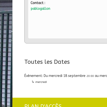
Contact :
pablogallon
Toutes les Dates
Évènement:
Du
mercredi 18 septembre
au
merc
20:00
↳
mercredi
PLAN D'ACCÈS