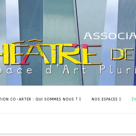
TION CO-ARTER : QUI SOMMES NOUS ?
NOS ESPACES
É