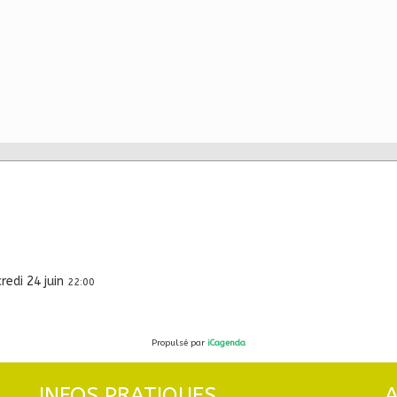
redi 24 juin
22:00
Propulsé par
iCagenda
INFOS PRATIQUES