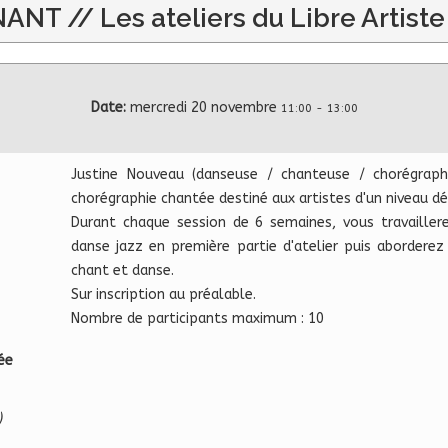
T // Les ateliers du Libre Artiste
Date:
mercredi 20 novembre
11:00
-
13:00
Justine Nouveau (danseuse / chanteuse / chorégrap
chorégraphie chantée destiné aux artistes d'un niveau d
Durant chaque session de 6 semaines, vous travailler
danse jazz en première partie d'atelier puis aborderez 
chant et danse.
Sur inscription au préalable.
Nombre de participants maximum : 10
née
)