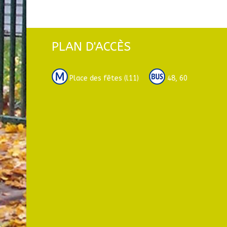
PLAN D'ACCÈS
Place des fêtes (l11)
48, 60