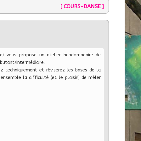
[ COURS-DANSE ]
he) vous propose un atelier hebdomadaire de
ébutant/intermédiaire.
ez techniquement et réviserez les bases de la
ensemble la difficulté (et le plaisir!) de mêler