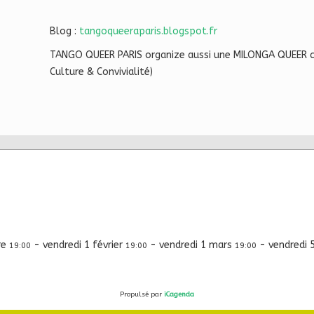
Blog :
tangoqueeraparis.blogspot.fr
TANGO QUEER PARIS organize aussi une MILONGA QUEER cha
Culture & Convivialité)
re
-
vendredi 1 février
-
vendredi 1 mars
-
vendredi 5
19:00
19:00
19:00
Propulsé par
iCagenda