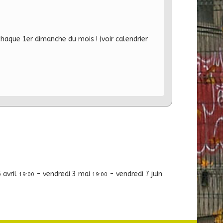
que 1er dimanche du mois ! (voir calendrier
 avril
-
vendredi 3 mai
-
vendredi 7 juin
19:00
19:00