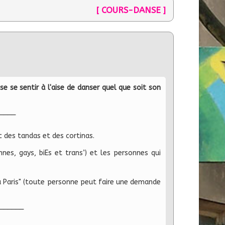
[ COURS-DANSE ]
e se sentir à l'aise de danser quel que soit son
____
c des tandas et des cortinas.
nes, gays, biEs et trans’) et les personnes qui
à Paris" (toute personne peut faire une demande
______