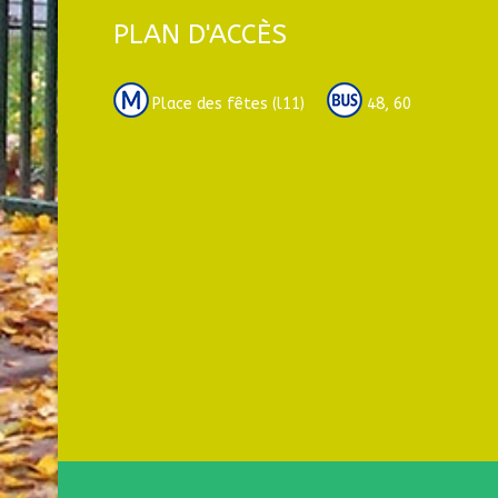
PLAN D'ACCÈS
Place des fêtes (l11)
48, 60