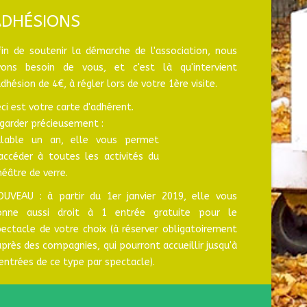
ADHÉSIONS
fin de soutenir la démarche de l'association, nous
vons besoin de vous, et c'est là qu'intervient
adhésion de 4€, à régler lors de votre 1ère visite.
ci est votre carte d'adhérent.
garder précieusement :
alable un an, elle vous permet
'accéder à toutes les activités du
éâtre de verre.
OUVEAU : à partir du 1er janvier 2019, elle vous
onne aussi droit à 1 entrée gratuite pour le
ectacle de votre choix (à réserver obligatoirement
près des compagnies, qui pourront accueillir jusqu'à
entrées de ce type par spectacle).