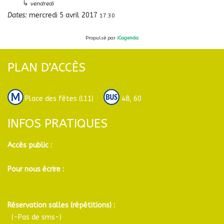
↳
vendredi
Dates:
mercredi 5 avril 2017
17:30
Propulsé par
iCagenda
PLAN D'ACCÈS
Place des fêtes (l11)
48, 60
INFOS PRATIQUES
Accès public :
Pour nous écrire :
Réservation salles (répétitions) :
(-Pas de sms-)