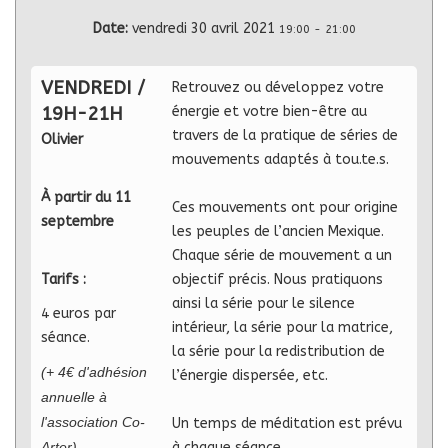
Date:
vendredi 30 avril 2021
19:00
-
21:00
VENDREDI /
Retrouvez ou développez votre
19H-21H
énergie et votre bien-être au
travers de la pratique de séries de
Olivier
mouvements adaptés à tou.te.s.
À partir du 11
Ces mouvements ont pour origine
septembre
les peuples de l’ancien Mexique.
Chaque série de mouvement a un
Tarifs :
objectif précis. Nous pratiquons
ainsi la série pour le silence
4 euros par
intérieur, la série pour la matrice,
séance.
la série pour la redistribution de
(+ 4€ d'adhésion
l’énergie dispersée, etc.
annuelle à
l'association Co-
Un temps de méditation est prévu
Arter)
à chaque séance.