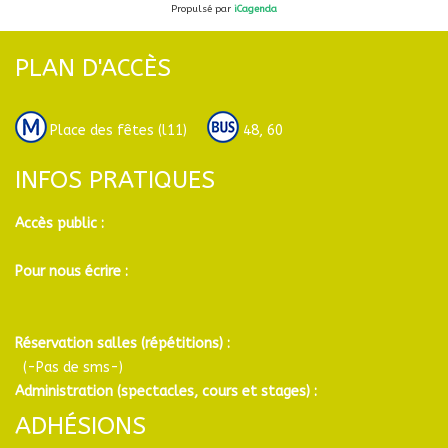
Propulsé par
iCagenda
PLAN D'ACCÈS
Place des fêtes (l11)
48, 60
INFOS PRATIQUES
Accès public :
Pour nous écrire :
Réservation salles (répétitions) :
(-Pas de sms-)
Administration (spectacles, cours et stages) :
ADHÉSIONS