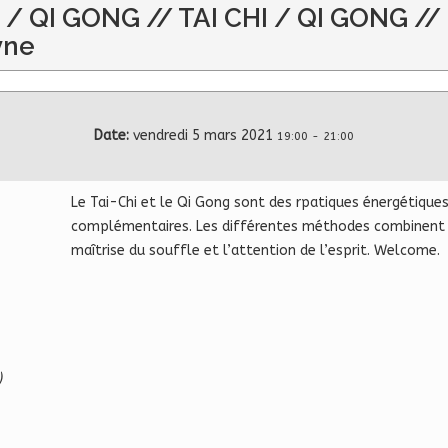
I / QI GONG // TAI CHI / QI GONG //
yne
Date:
vendredi 5 mars 2021
19:00
-
21:00
Le Tai-Chi et le Qi Gong sont des rpatiques énergétiques
complémentaires. Les différentes méthodes combinent ch
maîtrise du souffle et l’attention de l’esprit. Welcome.
)