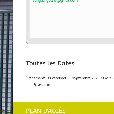
songlongparis@gmail.com
Toutes les Dates
Évènement:
Du
vendredi 11 septembre 2020
au
19:00
↳
vendredi
PLAN D'ACCÈS