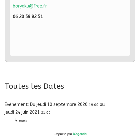
boryaku@free.fr
0
6 20 59 82 51
Toutes les Dates
Évènement:
Du
jeudi 10 septembre 2020
au
19:00
jeudi 24 juin 2021
21:00
↳
jeudi
Propulsé par
iCagenda