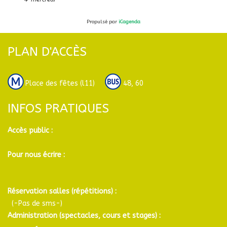
Propulsé par
iCagenda
PLAN D'ACCÈS
Place des fêtes (l11)
48, 60
INFOS PRATIQUES
Accès public :
Pour nous écrire :
Réservation salles (répétitions) :
(-Pas de sms-)
Administration (spectacles, cours et stages) :