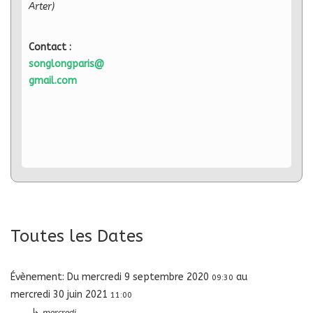
Arter)
Contact :
songlongparis@
gmail.com
Toutes les Dates
Évènement:
Du
mercredi 9 septembre 2020
au
09:30
mercredi 30 juin 2021
11:00
↳
mercredi