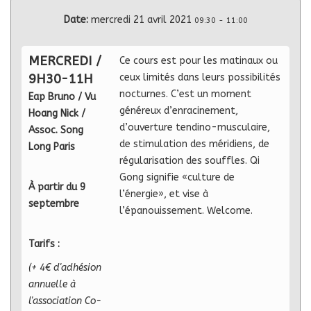
Date:
mercredi 21 avril 2021
09:30
-
11:00
MERCREDI /
Ce cours est pour les matinaux ou
9H30-11H
ceux limités dans leurs possibilités
nocturnes. C’est un moment
Eap Bruno / Vu
généreux d’enracinement,
Hoang Nick /
d’ouverture tendino-musculaire,
Assoc. Song
de stimulation des méridiens, de
Long Paris
régularisation des souffles. Qi
Gong signifie «culture de
À partir du 9
l’énergie», et vise à
septembre
l’épanouissement. Welcome.
Tarifs :
(+ 4€ d'adhésion
annuelle à
l'association Co-