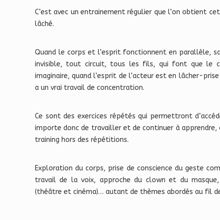
C’est avec un entrainement régulier que l’on obtient ce
lâché.
Quand le corps et l’esprit fonctionnent en parallèle, s
invisible, tout circuit, tous les fils, qui font que l
imaginaire, quand l’esprit de l’acteur est en lâcher-prise
a un vrai travail de concentration.
Ce sont des exercices répétés qui permettront d’accéder
importe donc de travailler et de continuer à apprendre,
training hors des répétitions.
Exploration du corps, prise de conscience du geste com
travail de la voix, approche du clown et du masque,
(théâtre et cinéma)… autant de thèmes abordés au fil d