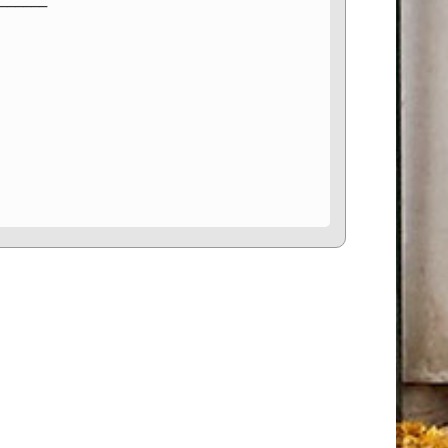
______