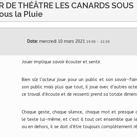
IER DE THÉÂTRE LES CANARDS SOUS
ous la Pluie
Date:
mercredi 10 mars 2021
19:00
-
22:30
Jouer implique savoir écouter et sentir.
Bien sûr l’acteur joue pour un public et son savoir-fai
son public mais plus que tout, il joue avec d’autres ac
ce travail d’écoute et de ressenti prend sa totale dimen
Chaque geste, chaque silence, chaque mot et presque c
le texte lui-même, et c’est à tout cet ensemble que le 
ou en dehors, il se doit d’être toujours complètement ré