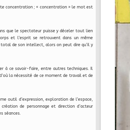
tte concentration ; « concentration » le mot est
ans que le spectateur puisse y déceler tout lien
e corps et l’esprit se retrouvent dans un même
 total de son intellect, alors on peut dire qu’il y
 à ce savoir-faire, entre autres techniques. Il
 d’où la nécessité de ce moment de travail et de
me outil d’expression, exploration de l’espace,
 création de personnage et direction d’acteur
es séances.