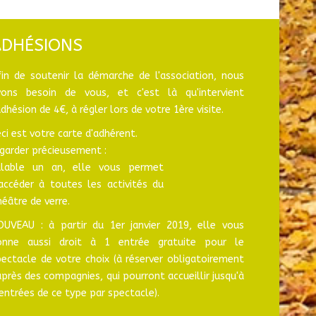
ADHÉSIONS
fin de soutenir la démarche de l'association, nous
vons besoin de vous, et c'est là qu'intervient
adhésion de 4€, à régler lors de votre 1ère visite.
ci est votre carte d'adhérent.
garder précieusement :
alable un an, elle vous permet
'accéder à toutes les activités du
éâtre de verre.
OUVEAU : à partir du 1er janvier 2019, elle vous
onne aussi droit à 1 entrée gratuite pour le
ectacle de votre choix (à réserver obligatoirement
près des compagnies, qui pourront accueillir jusqu'à
entrées de ce type par spectacle).