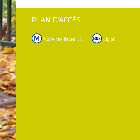
PLAN D'ACCÈS
Place des fêtes (l11)
48, 60