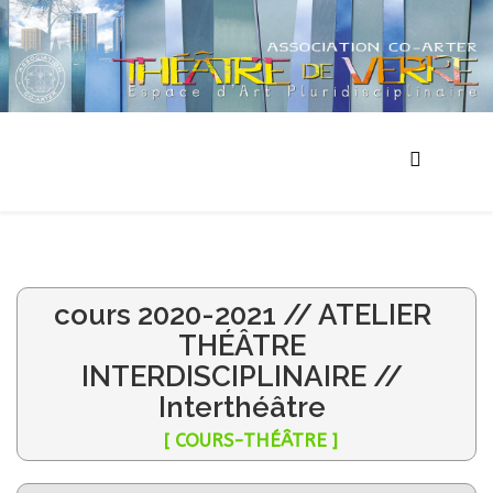
cours 2020-2021 // ATELIER
THÉÂTRE
INTERDISCIPLINAIRE //
Interthéâtre
[ COURS-THÉÂTRE ]