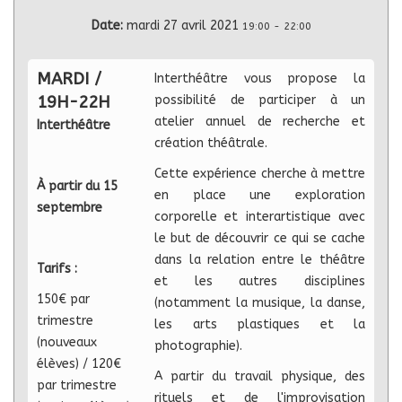
Date:
mardi 27 avril 2021
19:00
-
22:00
MARDI /
Interthéâtre vous propose la
19H-22H
possibilité de participer à un
atelier annuel de recherche et
Interthéâtre
création théâtrale.
Cette expérience cherche à mettre
À partir du 15
en place une exploration
septembre
corporelle et interartistique avec
le but de découvrir ce qui se cache
dans la relation entre le théâtre
Tarifs :
et les autres disciplines
150€ par
(notamment la musique, la danse,
trimestre
les arts plastiques et la
(nouveaux
photographie).
élèves) / 120€
A partir du travail physique, des
par trimestre
rituels et de l'improvisation