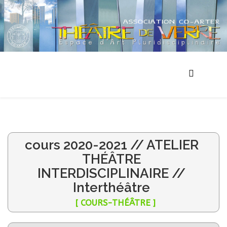
cours 2020-2021 // ATELIER
THÉÂTRE
INTERDISCIPLINAIRE //
Interthéâtre
[ COURS-THÉÂTRE ]