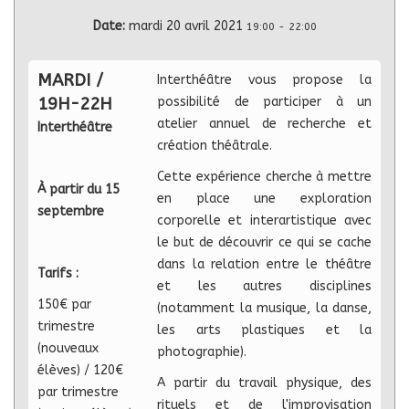
Date:
mardi 20 avril 2021
19:00
-
22:00
MARDI /
Interthéâtre vous propose la
19H-22H
possibilité de participer à un
atelier annuel de recherche et
Interthéâtre
création théâtrale.
Cette expérience cherche à mettre
À partir du 15
en place une exploration
septembre
corporelle et interartistique avec
le but de découvrir ce qui se cache
dans la relation entre le théâtre
Tarifs :
et les autres disciplines
150€ par
(notamment la musique, la danse,
trimestre
les arts plastiques et la
(nouveaux
photographie).
élèves) / 120€
A partir du travail physique, des
par trimestre
rituels et de l'improvisation