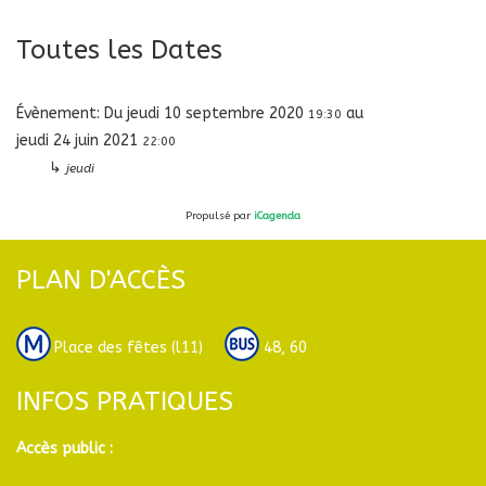
Toutes les Dates
Évènement:
Du
jeudi 10 septembre 2020
au
19:30
jeudi 24 juin 2021
22:00
↳
jeudi
Propulsé par
iCagenda
PLAN D'ACCÈS
Place des fêtes (l11)
48, 60
INFOS PRATIQUES
Accès public :