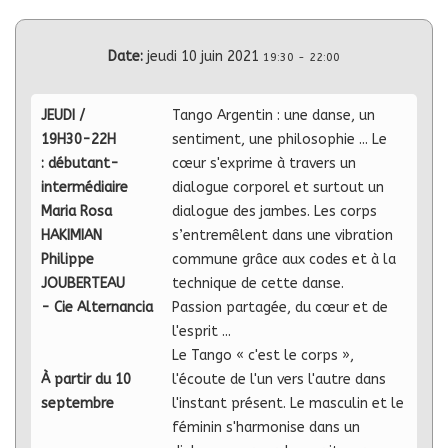
Date:
jeudi 10 juin 2021
19:30
-
22:00
JEUDI /
Tango Argentin : une danse, un
19H30-22H
sentiment, une philosophie ... Le
: débutant-
cœur s'exprime à travers un
intermédiaire
dialogue corporel et surtout un
Maria Rosa
dialogue des jambes. Les corps
HAKIMIAN
s’entremêlent dans une vibration
Philippe
commune grâce aux codes et à la
JOUBERTEAU
technique de cette danse.
- Cie Alternancia
Passion partagée, du cœur et de
l'esprit ...
Le Tango « c'est le corps »,
À partir du 10
l'écoute de l'un vers l'autre dans
septembre
l'instant présent. Le masculin et le
féminin s'harmonise dans un