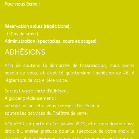
Pour nous écrire :
Réservation salles (répétitions) :
(-Pas de sms-)
Administration (spectacles, cours et stages) :
ADHÉSIONS
Afin de soutenir la démarche de l'association, nous avons
besoin de vous, et c'est là qu'intervient l'adhésion de 4€, à
régler lors de votre 1ère visite.
Ceci est votre carte d'adhérent.
À garder précieusement :
valable un an, elle vous permet d'accéder à
toutes les activités du Théâtre de verre.
NOUVEAU : à partir du 1er janvier 2019, elle vous donne aussi
droit à 1 entrée gratuite pour le spectacle de votre choix (à
réserver obligatoirement auprès des compagnies, qui pourront