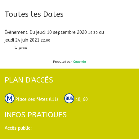
Toutes les Dates
Évènement:
Du
jeudi 10 septembre 2020
au
19:30
jeudi 24 juin 2021
22:00
↳
jeudi
Propulsé par
iCagenda
PLAN D'ACCÈS
Place des fêtes (l11)
48, 60
INFOS PRATIQUES
Accès public :