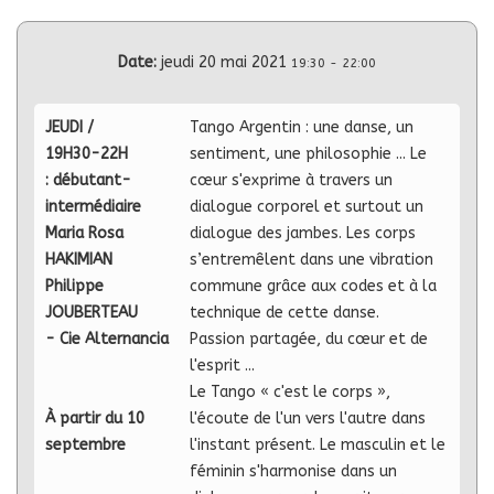
Date:
jeudi 20 mai 2021
19:30
-
22:00
JEUDI /
Tango Argentin : une danse, un
19H30-22H
sentiment, une philosophie ... Le
: débutant-
cœur s'exprime à travers un
intermédiaire
dialogue corporel et surtout un
Maria Rosa
dialogue des jambes. Les corps
HAKIMIAN
s’entremêlent dans une vibration
Philippe
commune grâce aux codes et à la
JOUBERTEAU
technique de cette danse.
- Cie Alternancia
Passion partagée, du cœur et de
l'esprit ...
Le Tango « c'est le corps »,
À partir du 10
l'écoute de l'un vers l'autre dans
septembre
l'instant présent. Le masculin et le
féminin s'harmonise dans un