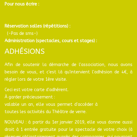
Pour nous écrire :
Réservation salles (répétitions) :
(-Pas de sms-)
Administration (spectacles, cours et stages) :
ADHÉSIONS
Afin de soutenir la démarche de l'association, nous avons
besoin de vous, et c'est là qu'intervient l'adhésion de 4€, à
régler lors de votre 1ère visite.
Ceci est votre carte d'adhérent.
À garder précieusement :
valable un an, elle vous permet d'accéder à
toutes les activités du Théâtre de verre.
NOUVEAU : à partir du 1er janvier 2019, elle vous donne aussi
droit à 1 entrée gratuite pour le spectacle de votre choix (à
réserver obligatoirement auprès des compagnies, qui pourront