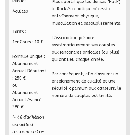
Public :
Plus sportif que les danses "Rock",
le Rock Acrobatique nécessite
Adultes
entraînement physique,
musculation et assouplissements.
Tarifs :
L'Association prépare
1er Cours : 10 €
systématiquement ses couples
aux rencontres amicales (ou plus)
Formule unique :
qui ont lieu chaque année.
Abonnement
Annuel Débutant
Par conséquent, afin d'assurer un
: 250 €
enseignement de qualité et une
ou
sécurité optimum aux danseurs, le
Abonnement
nombre de couples est limité.
Annuel Avancé :
380 €
(+ 4€ d'adhésion
annuelle à
l'association Co-