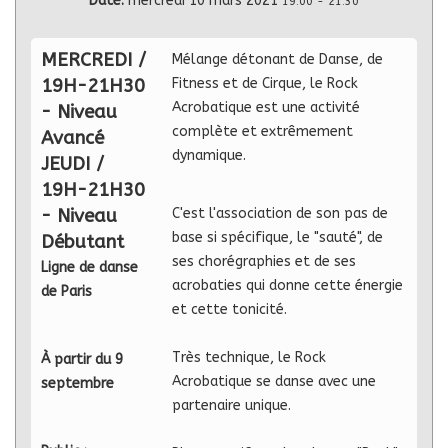
Date:
mercredi 10 mars 2021
19:00
-
21:30
MERCREDI /
Mélange détonant de Danse, de
19H-21H30
Fitness et de Cirque, le Rock
Acrobatique est une activité
- Niveau
complète et extrêmement
Avancé
dynamique.
JEUDI /
19H-21H30
- Niveau
C'est l'association de son pas de
base si spécifique, le "sauté", de
Débutant
ses chorégraphies et de ses
Ligne de danse
acrobaties qui donne cette énergie
de Paris
et cette tonicité.
Très technique, le Rock
À partir du 9
Acrobatique se danse avec une
septembre
partenaire unique.