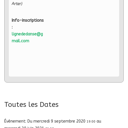
Arter)
Info-inscriptions
:
lignededanse@g
mail.com
Toutes les Dates
Évènement:
Du
mercredi 9 septembre 2020
au
19:00