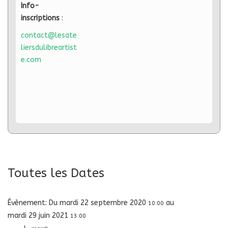
Info-
inscriptions
:
contact@lesate
liersdulibreartist
e.com
Toutes les Dates
Évènement:
Du
mardi 22 septembre 2020
au
10:00
mardi 29 juin 2021
13:00