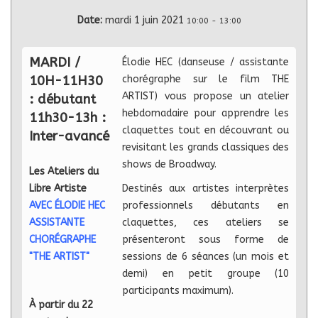
Date:
mardi 1 juin 2021
10:00
-
13:00
MARDI /
Élodie HEC (danseuse / assistante
10H-11H30
chorégraphe sur le film THE
ARTIST) vous propose un atelier
: débutant
hebdomadaire pour apprendre les
11h30-13h :
claquettes tout en découvrant ou
Inter-avancé
revisitant les grands classiques des
shows de Broadway.
Les Ateliers du
Libre Artiste
Destinés aux artistes interprètes
AVEC ÉLODIE HEC
professionnels débutants en
ASSISTANTE
claquettes, ces ateliers se
CHORÉGRAPHE
présenteront sous forme de
"THE ARTIST"
sessions de 6 séances (un mois et
demi) en petit groupe (10
participants maximum).
À partir du 22