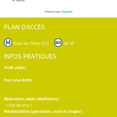
↳
mardi
Propulsé par
iCagenda
PLAN D'ACCÈS
Place des fêtes (l11)
48, 60
INFOS PRATIQUES
Accès public :
Pour nous écrire :
Réservation salles (répétitions) :
(-Pas de sms-)
Administration (spectacles, cours et stages) :