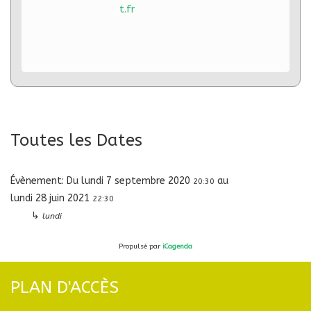
t.fr
Toutes les Dates
Évènement:
Du
lundi 7 septembre 2020
au
20:30
lundi 28 juin 2021
22:30
↳
lundi
Propulsé par
iCagenda
PLAN D'ACCÈS