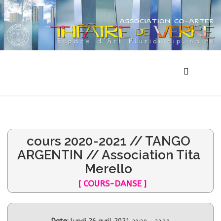
cours 2020-2021 // TANGO
ARGENTIN // Association Tita
Merello
[ COURS-DANSE ]