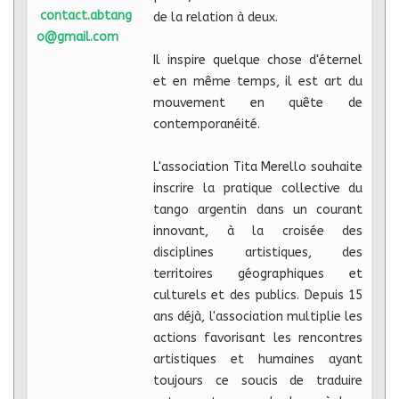
contact.abtang
de la relation à deux.
o@gmail.com
Il inspire quelque chose d'éternel
et en même temps, il est art du
mouvement en quête de
contemporanéité.
L'association Tita Merello souhaite
inscrire la pratique collective du
tango argentin dans un courant
innovant, à la croisée des
disciplines artistiques, des
territoires géographiques et
culturels et des publics. Depuis 15
ans déjà, l'association multiplie les
actions favorisant les rencontres
artistiques et humaines ayant
toujours ce soucis de traduire