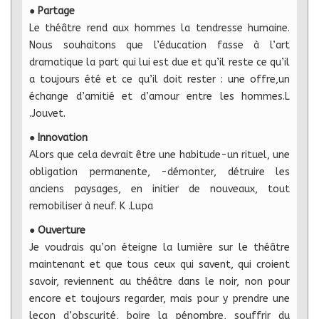
●
Partage
Le théâtre rend aux hommes la tendresse humaine.
Nous souhaitons que l’éducation fasse à l’art
dramatique la part qui lui est due et qu’il reste ce qu’il
a toujours été et ce qu’il doit rester : une offre,un
échange d’amitié et d’amour entre les hommes.L​
.Jouvet.
●
Innovation
Alors que cela devrait être une habitude-un rituel, une
obligation permanente, -démonter, détruire les
anciens paysages, en initier de nouveaux, tout
remobiliser à neuf. K​ .Lupa
●
Ouverture
Je voudrais qu’on éteigne la lumière sur le théâtre
maintenant et que tous ceux qui savent, qui croient
savoir, reviennent au théâtre dans le noir, non pour
encore et toujours regarder, mais pour y prendre une
leçon d’obscurité, boire la pénombre, souffrir du