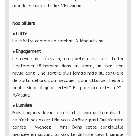
monde et hurler de rire. V.Novarina
Nos pilliers
●
Lutte
Le théâtre comme un combat. A​ .Mnouchkine
●
Engagement
Le devoir de l’écrivain, du poète n’est pas d’aller
s’enfermer lâchement dans un texte, un livre, une
revue dont il ne sortira plus jamais mais au contraire
de sortir dehors pour secouer, pour attaquer l’esprit
public sinon à quoi sert-il? Et pourquoi est-il né? ​
A.Artaud
●
Lumière
Mais toujours devant eux était la voix qui leur disait :
ce n’est pas assez ! Ne vous Arrêtez pas ! Qui s’arrête
tombe ! Avancez ! Ainsi Dans cette continuelle
avancée en suivant la voix Le difficile devint simple