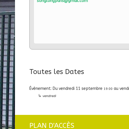
songlongparis@gmail.com
Toutes les Dates
Évènement:
Du
vendredi 11 septembre
au
vendr
19:00
↳
vendredi
PLAN D'ACCÈS