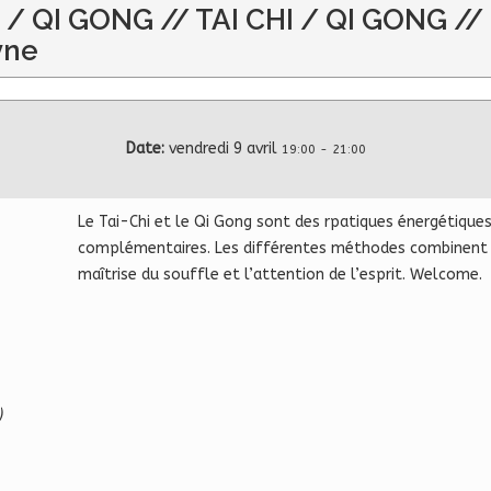
I / QI GONG // TAI CHI / QI GONG //
yne
Date:
vendredi 9 avril
19:00
-
21:00
Le Tai-Chi et le Qi Gong sont des rpatiques énergétiques
complémentaires. Les différentes méthodes combinent ch
maîtrise du souffle et l’attention de l’esprit. Welcome.
)