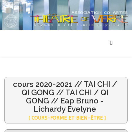
cours 2020-2021 // TAI CHI /
QI GONG // TAI CHI / QI
GONG // Eap Bruno -
Lichardy Evelyne
[ COURS-FORME ET BIEN-ÊTRE ]