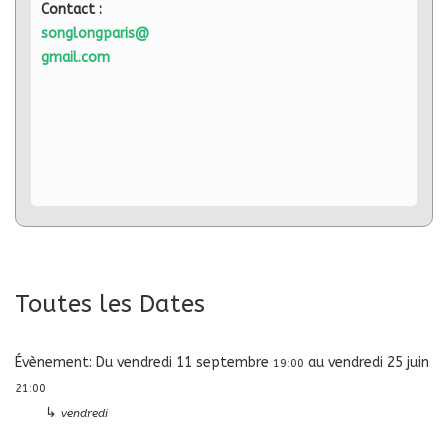
Contact :
songlongparis@
gmail.com
Toutes les Dates
Évènement:
Du
vendredi 11 septembre
au
vendredi 25 juin
19:00
21:00
↳
vendredi