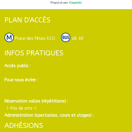
Propulsé par
iCagenda
PLAN D'ACCÈS
Place des fêtes (l11)
48, 60
INFOS PRATIQUES
Accès public :
Pour nous écrire :
Réservation salles (répétitions) :
(-Pas de sms-)
Administration (spectacles, cours et stages) :
ADHÉSIONS