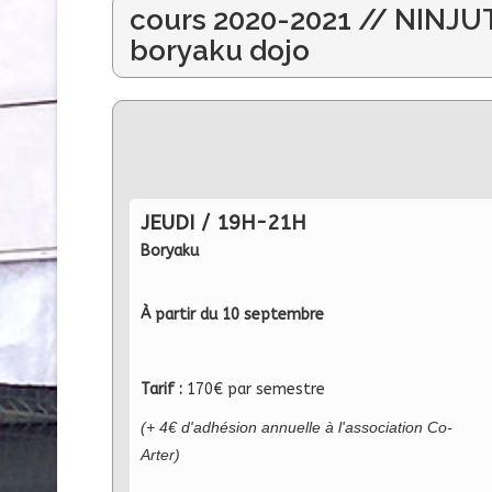
cours 2020-2021 // NINJ
boryaku dojo
JEUDI / 19H-21H
Boryaku
À partir du 10 septembre
Tarif :
170€ par semestre
(+ 4€ d'adhésion annuelle à l'association Co-
Arter)