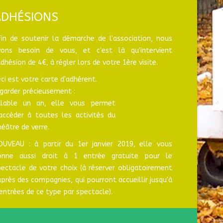
ADHÉSIONS
fin de soutenir la démarche de l'association, nous
vons besoin de vous, et c'est là qu'intervient
adhésion de 4€, à régler lors de votre 1ère visite.
ci est votre carte d'adhérent.
garder précieusement :
alable un an, elle vous permet
'accéder à toutes les activités du
éâtre de verre.
OUVEAU : à partir du 1er janvier 2019, elle vous
onne aussi droit à 1 entrée gratuite pour le
ectacle de votre choix (à réserver obligatoirement
près des compagnies, qui pourront accueillir jusqu'à
entrées de ce type par spectacle).