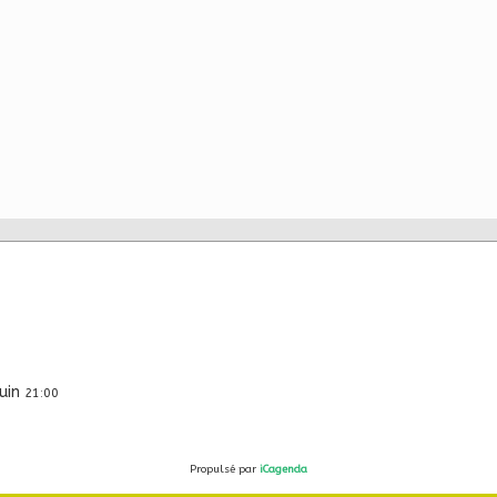
juin
21:00
Propulsé par
iCagenda