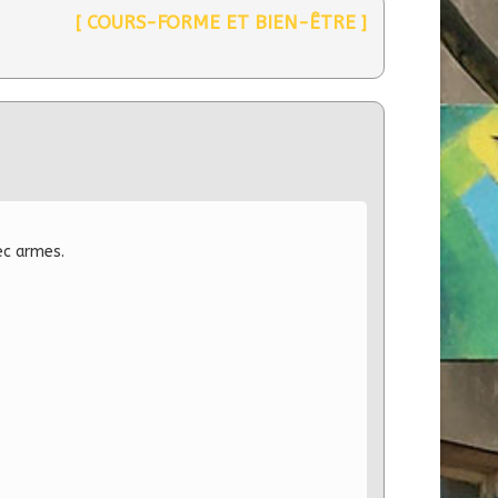
[ COURS-FORME ET BIEN-ÊTRE ]
ec armes.