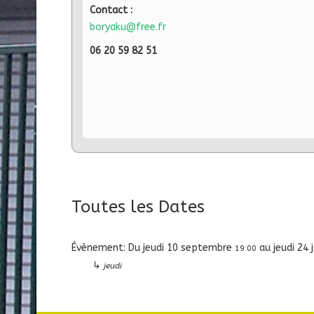
Contact :
boryaku@free.fr
0
6 20 59 82 51
Toutes les Dates
Évènement:
Du
jeudi 10 septembre
au
jeudi 24 
19:00
↳
jeudi