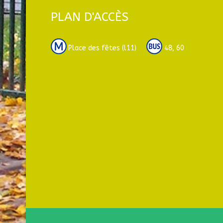
PLAN D'ACCÈS
Place des fêtes (l11)
48, 60