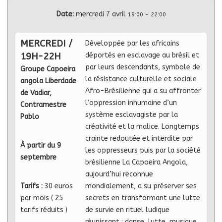
Date:
mercredi 7 avril
19:00
-
22:00
MERCREDI /
Développée par les africains
19H-22H
déportés en esclavage au brésil et
par leurs descendants, symbole de
Groupe Capoeira
la résistance culturelle et sociale
angola Liberdade
Afro-Brésilienne qui a su affronter
de Vadiar,
l’oppression inhumaine d’un
Contramestre
système esclavagiste par la
Pablo
créativité et la malice. Longtemps
crainte redoutée et interdite par
À partir du 9
les oppresseurs puis par la société
septembre
brésilienne La Capoeira Angola,
aujourd’hui reconnue
Tarifs :
30 euros
mondialement, a su préserver ses
par mois ( 25
secrets en transformant une lutte
tarifs réduits )
de survie en rituel ludique
réunissant : danse, lutte, musique,