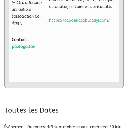
(+ 4€ d'adhésion
acrobatie, histoire et spiritualité.
annuelle à
l'association Co-
https://capoeiratoblodayi.com/
Arter)
Contact :
pablogallon
Toutes les Dates
Évènement:
Du
mercredi 9 septembre
au
mercredi 30 juin
19:00