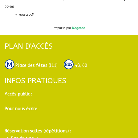
22:00
↳
mercredi
Propulsé par
iCagenda
PLAN D'ACCÈS
Place des fêtes (l11)
48, 60
INFOS PRATIQUES
Accès public :
Pour nous écrire :
Réservation salles (répétitions) :