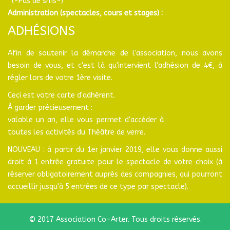
(-Pas de sms-)
Administration (spectacles, cours et stages) :
ADHÉSIONS
Afin de soutenir la démarche de l'association, nous avons
besoin de vous, et c'est là qu'intervient l'adhésion de 4€, à
régler lors de votre 1ère visite.
Ceci est votre carte d'adhérent.
À garder précieusement :
valable un an, elle vous permet d'accéder à
toutes les activités du Théâtre de verre.
NOUVEAU : à partir du 1er janvier 2019, elle vous donne aussi
droit à 1 entrée gratuite pour le spectacle de votre choix (à
réserver obligatoirement auprès des compagnies, qui pourront
accueillir jusqu'à 5 entrées de ce type par spectacle).
© 2017 Association Co-Arter. Tous droits réservés.