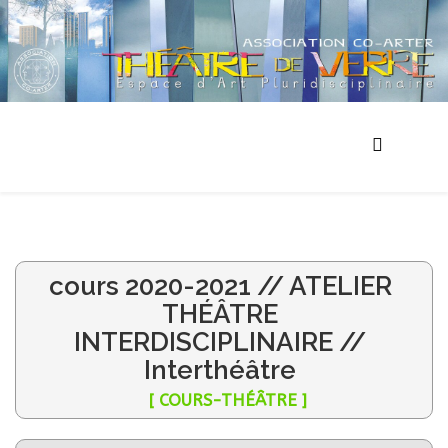
cours 2020-2021 // ATELIER
THÉÂTRE
INTERDISCIPLINAIRE //
Interthéâtre
[ COURS-THÉÂTRE ]