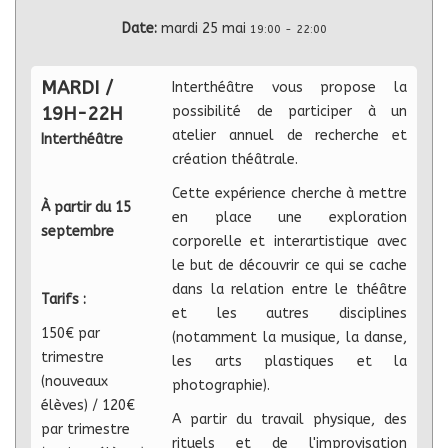
Date:
mardi 25 mai
19:00
-
22:00
MARDI /
Interthéâtre vous propose la
19H-22H
possibilité de participer à un
atelier annuel de recherche et
Interthéâtre
création théâtrale.
Cette expérience cherche à mettre
À partir du 15
en place une exploration
septembre
corporelle et interartistique avec
le but de découvrir ce qui se cache
dans la relation entre le théâtre
Tarifs :
et les autres disciplines
150€ par
(notamment la musique, la danse,
trimestre
les arts plastiques et la
(nouveaux
photographie).
élèves) / 120€
A partir du travail physique, des
par trimestre
rituels et de l'improvisation