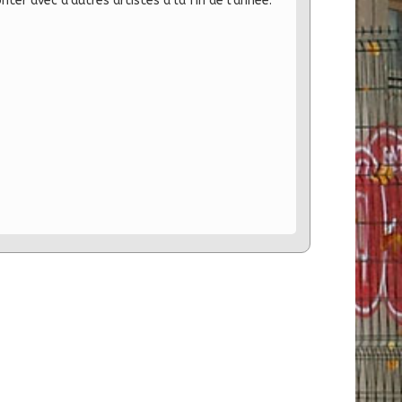
ter avec d'autres artistes à la fin de l'année.