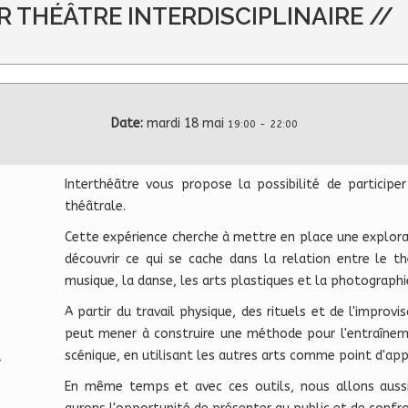
ER THÉÂTRE INTERDISCIPLINAIRE //
Date:
mardi 18 mai
19:00
-
22:00
Interthéâtre vous propose la possibilité de participe
théâtrale.
Cette expérience cherche à mettre en place une explorat
découvrir ce qui se cache dans la relation entre le t
musique, la danse, les arts plastiques et la photographie
A partir du travail physique, des rituels et de l'improvi
peut mener à construire une méthode pour l'entraîneme
scénique, en utilisant les autres arts comme point d'app
r
En même temps et avec ces outils, nous allons aussi