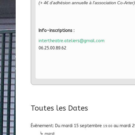
(+ 4€ d'adhésion annuelle à l'association Co-Arter)
Info-inscriptions :
intertheatre.ateliers@gmail.com
06.25.00.89.62
Toutes les Dates
Évènement:
Du
mardi 15 septembre
au
mardi 2
19:00
↳
mardi