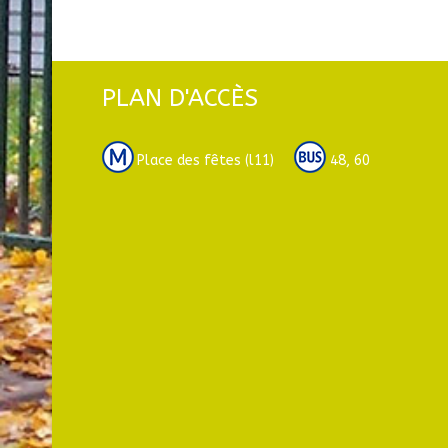
PLAN D'ACCÈS
Place des fêtes (l11)
48, 60