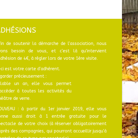
ADHÉSIONS
fin de soutenir la démarche de l'association, nous
vons besoin de vous, et c'est là qu'intervient
adhésion de 4€, à régler lors de votre 1ère visite.
ci est votre carte d'adhérent.
garder précieusement :
alable un an, elle vous permet
'accéder à toutes les activités du
éâtre de verre.
OUVEAU : à partir du 1er janvier 2019, elle vous
onne aussi droit à 1 entrée gratuite pour le
ectacle de votre choix (à réserver obligatoirement
près des compagnies, qui pourront accueillir jusqu'à