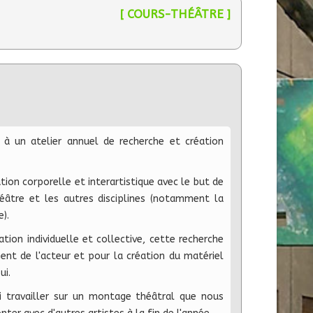
[ COURS-THÉÂTRE ]
r à un atelier annuel de recherche et création
ion corporelle et interartistique avec le but de
héâtre et les autres disciplines (notamment la
).
sation individuelle et collective, cette recherche
nt de l'acteur et pour la création du matériel
ui.
 travailler sur un montage théâtral que nous