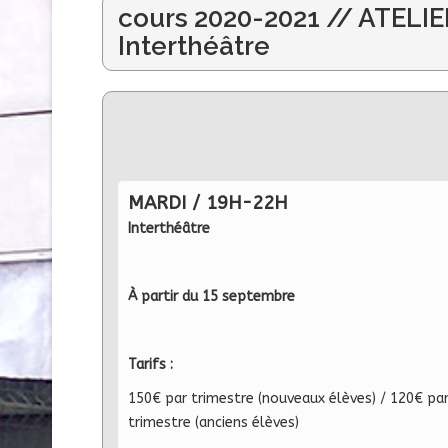
cours 2020-2021 // ATELI
Interthéâtre
MARDI / 19H-22H
Interthéâtre
À partir du 15 septembre
Tarifs :
150€ par trimestre (nouveaux élèves) / 120€ pa
trimestre (anciens élèves)