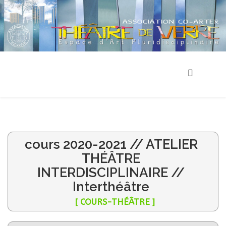
cours 2020-2021 // ATELIER
THÉÂTRE
INTERDISCIPLINAIRE //
Interthéâtre
[ COURS-THÉÂTRE ]