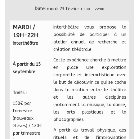
Date:
mardi 23 février
19:00
-
22:00
MARDI /
Interthéâtre vous propose la
19H-22H
possibilité de participer à un
atelier annuel de recherche et
Interthéâtre
création théâtrale.
Cette expérience cherche à mettre
À partir du 15
en place une exploration
septembre
corporelle et interartistique avec
le but de découvrir ce qui se cache
dans la relation entre le théâtre
Tarifs :
et les autres disciplines
150€ par
(notamment la musique, la danse,
trimestre
les arts plastiques et la
(nouveaux
photographie).
élèves) / 120€
A partir du travail physique, des
par trimestre
rituels et de l'improvisation