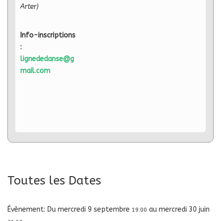
Arter)
Info-inscriptions
:
lignededanse@g
mail.com
Toutes les Dates
Évènement:
Du
mercredi 9 septembre
au
mercredi 30 juin
19:00