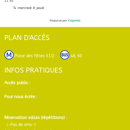
21:30
↳
mercredi & jeudi
Propulsé par
iCagenda
PLAN D'ACCÈS
Place des fêtes (l11)
48, 60
INFOS PRATIQUES
Accès public :
Pour nous écrire :
Réservation salles (répétitions) :
(-Pas de sms-)