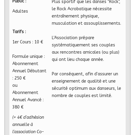
Public :
Plus sportif que les danses "Rock",
le Rock Acrobatique nécessite
Adultes
entraînement physique,
musculation et assouplissements.
Tarifs :
L'Association prépare
1er Cours : 10 €
systématiquement ses couples
aux rencontres amicales (ou plus)
Formule unique :
qui ont lieu chaque année.
Abonnement
Annuel Débutant
Par conséquent, afin d'assurer un
: 250 €
enseignement de qualité et une
ou
sécurité optimum aux danseurs, le
Abonnement
nombre de couples est limité.
Annuel Avancé :
380 €
(+ 4€ d'adhésion
annuelle à
l'association Co-