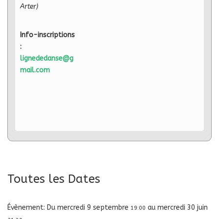
Arter)
Info-inscriptions
:
lignededanse@g
mail.com
Toutes les Dates
Évènement:
Du
mercredi 9 septembre
au
mercredi 30 juin
19:00