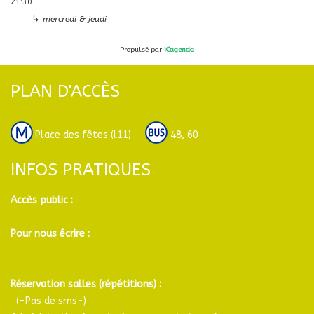
21:30
↳
mercredi & jeudi
Propulsé par
iCagenda
PLAN D'ACCÈS
Place des fêtes (l11)
48, 60
INFOS PRATIQUES
Accès public :
Pour nous écrire :
Réservation salles (répétitions) :
(-Pas de sms-)