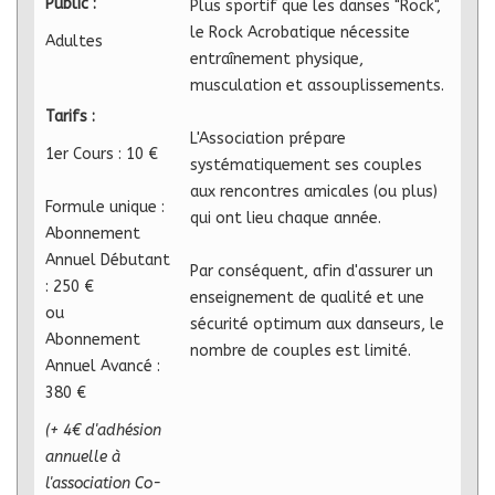
Public :
Plus sportif que les danses "Rock",
le Rock Acrobatique nécessite
Adultes
entraînement physique,
musculation et assouplissements.
Tarifs :
L'Association prépare
1er Cours : 10 €
systématiquement ses couples
aux rencontres amicales (ou plus)
Formule unique :
qui ont lieu chaque année.
Abonnement
Annuel Débutant
Par conséquent, afin d'assurer un
: 250 €
enseignement de qualité et une
ou
sécurité optimum aux danseurs, le
Abonnement
nombre de couples est limité.
Annuel Avancé :
380 €
(+ 4€ d'adhésion
annuelle à
l'association Co-